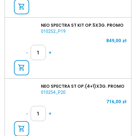
shopping_cart
NEO SPECTRA ST KIT OP.5X3G. PROMO
010252_P19
849,00
zł
-
+
shopping_cart
NEO SPECTRA ST OP.(4+1)X3G. PROMO
010254_P20
716,00
zł
-
+
shopping_cart