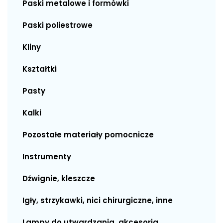
Paski metalowe i formówki
Paski poliestrowe
Kliny
Kształtki
Pasty
Kalki
Pozostałe materiały pomocnicze
Instrumenty
Dźwignie, kleszcze
Igły, strzykawki, nici chirurgiczne, inne
Lampy do utwardzania, akcesoria