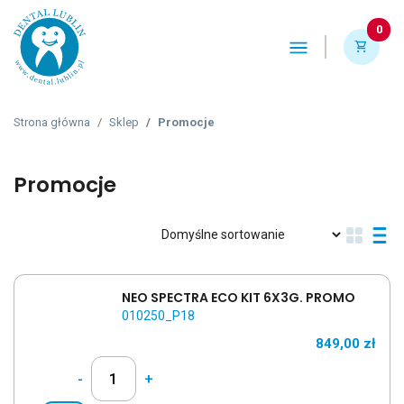
0
shopping_cart
Strona główna
Sklep
Promocje
Promocje
NEO SPECTRA ECO KIT 6X3G. PROMO
010250_P18
849,00
zł
-
+