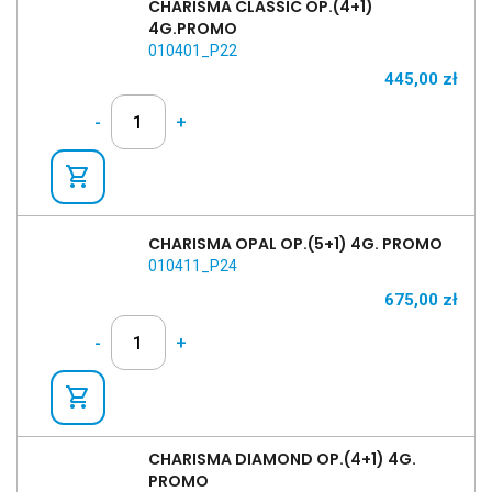
CHARISMA CLASSIC OP.(4+1)
4G.PROMO
010401_P22
445,00
zł
-
+
shopping_cart
CHARISMA OPAL OP.(5+1) 4G. PROMO
010411_P24
675,00
zł
-
+
shopping_cart
CHARISMA DIAMOND OP.(4+1) 4G.
PROMO